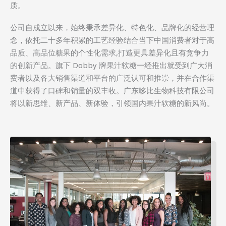
质。
公司自成立以来，始终秉承差异化、特色化、品牌化的经营理
念，依托二十多年积累的工艺经验结合当下中国消费者对于高
品质、高品位糖果的个性化需求,打造更具差异化且有竞争力
的创新产品。旗下 Dobby 牌果汁软糖一经推出就受到广大消
费者以及各大销售渠道和平台的广泛认可和推崇，并在合作渠
道中获得了口碑和销量的双丰收。广东哆比生物科技有限公司
将以新思维、新产品、新体验，引领国内果汁软糖的新风尚。