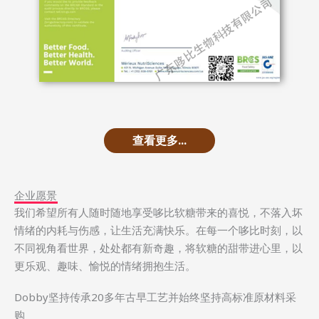
查看更多...
企业愿景
我们希望所有⼈随时随地享受哆⽐软糖带来的喜悦，不落⼊坏
情绪的内耗与伤感，让⽣活充满快乐。在每⼀个哆⽐时刻，以
不同视⻆看世界，处处都有新奇趣，将软糖的甜带进⼼⾥，以
更乐观、趣味、愉悦的情绪拥抱⽣活。
Dobby坚持传承20多年古早工艺并始终坚持高标准原材料采
购